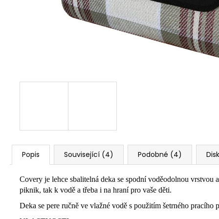
Popis
Související (4)
Podobné (4)
Dis
Covery je lehce sbalitelná deka se spodní voděodolnou vrstvou a 
piknik, tak k vodě a třeba i na hraní pro vaše děti.
Deka se pere ručně ve vlažné vodě s použitím šetrného pracího 