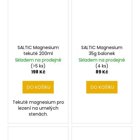
SALTIC Magnesium
SALTIC Magnesium
tekuté 200ml
35g balonek
Skladem na prodejně
Skladem na prodejně
(>5 ks)
(4 ks)
198 Kč
89 Kč
DO KOŠÍKU
DO KOŠÍKU
Tekuté magnesium pro
lezení na umelých
stenách.