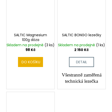
SALTIC Magnesium
SALTIC BONGO lezečky
100g dóza
Skladem na prodejně
(3 ks)
Skladem na prodejně
(1 ks)
98 Kč
2 150 Kč
DO KOŠÍKU
DETAIL
Všestranně zaměřená
technická lezečka