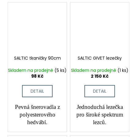
SALTIC tkaničky 90cm
SALTIC GIVET lezečky
Skladem na prodejně
(5 ks)
Skladem na prodejně
(1 ks)
98 Kč
2 150 Kč
DETAIL
DETAIL
Pevná šnerovadla z
Jednoduchá lezečka
polyesterového
pro široké spektrum
hedvábí.
lezců.