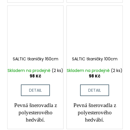
SALTIC tkaničky 160cm
SALTIC tkaničky 100cm
Skladem na prodejně
(2 ks)
Skladem na prodejně
(2 ks)
98 Kč
98 Kč
DETAIL
DETAIL
Pevná šnerovadla z
Pevná šnerovadla z
polyesterového
polyesterového
hedvábí.
hedvábí.