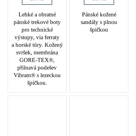
Lehké a obratné
Pánské kožené
pánské trekové boty
sandály s plnou
pro technické
špičkou
výstupy, via ferraty
a horské túry. Kožený
svršek, membrána
GORE-TEX®,
přilnavá podešev
Vibram® s lezeckou
špičkou.