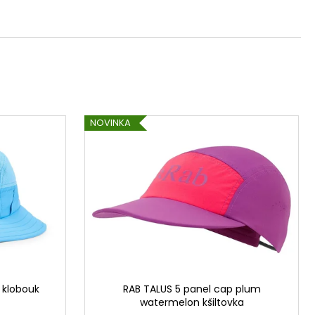
NOVINKA
 klobouk
RAB TALUS 5 panel cap plum
watermelon kšiltovka