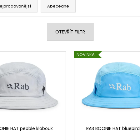
ejprodávanější
Abecedně
OTEVŘÍT FILTR
NOVINKA
ONIE HAT pebble klobouk
RAB BOONIE HAT bluebird