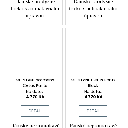
Dámské prodyšné
Dámské prodyšné
tričko s antibakteriální
tričko s antibakteriální
úpravou
úpravou
MONTANE Womens
MONTANE Cetus Pants
Cetus Pants
Black
Na dotaz
Na dotaz
4 770 Kč
4 770 Kč
DETAIL
DETAIL
Dámské nepromokavé
Pánské nepromokavé