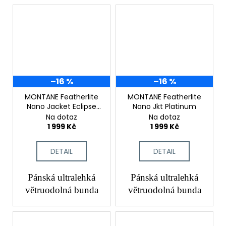
–16 %
–16 %
MONTANE Featherlite
MONTANE Featherlite
Nano Jacket Eclipse
Nano Jkt Platinum
Blue
Na dotaz
Na dotaz
1 999 Kč
1 999 Kč
DETAIL
DETAIL
Pánská ultralehká
Pánská ultralehká
větruodolná bunda
větruodolná bunda