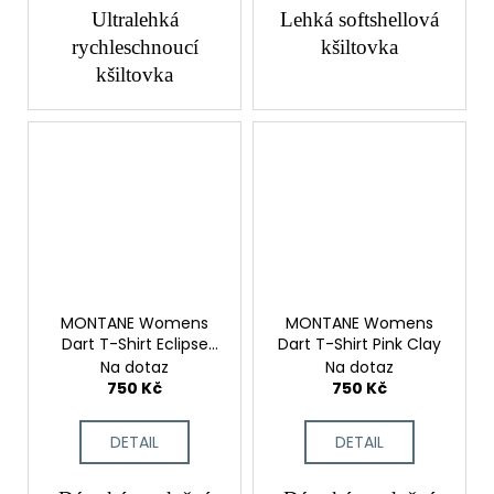
Ultralehká
Lehká softshellová
rychleschnoucí
kšiltovka
kšiltovka
MONTANE Womens
MONTANE Womens
Dart T-Shirt Eclipse
Dart T-Shirt Pink Clay
Blue
Na dotaz
Na dotaz
750 Kč
750 Kč
DETAIL
DETAIL