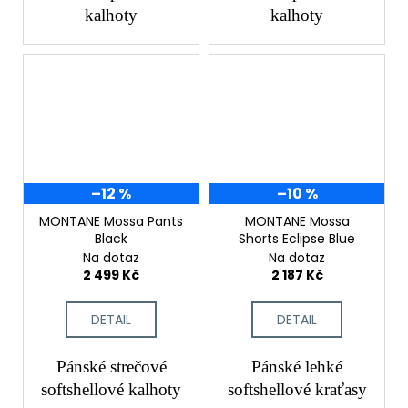
kalhoty
kalhoty
–12 %
–10 %
MONTANE Mossa Pants
MONTANE Mossa
Black
Shorts Eclipse Blue
Na dotaz
Na dotaz
2 499 Kč
2 187 Kč
DETAIL
DETAIL
Pánské strečové
Pánské lehké
softshellové kalhoty
softshellové kraťasy