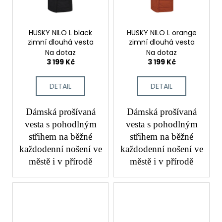
HUSKY NILO L black
HUSKY NILO L orange
zimní dlouhá vesta
zimní dlouhá vesta
Na dotaz
Na dotaz
3 199 Kč
3 199 Kč
DETAIL
DETAIL
Dámská prošívaná
Dámská prošívaná
vesta s pohodlným
vesta s pohodlným
střihem na běžné
střihem na běžné
každodenní nošení ve
každodenní nošení ve
městě i v přírodě
městě i v přírodě