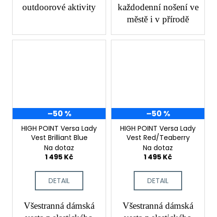
outdoorové aktivity
každodenní nošení ve
městě i v přírodě
–50 %
–50 %
HIGH POINT Versa Lady
HIGH POINT Versa Lady
Vest Brilliant Blue
Vest Red/Teaberry
Na dotaz
Na dotaz
1 495 Kč
1 495 Kč
DETAIL
DETAIL
Všestranná dámská
Všestranná dámská