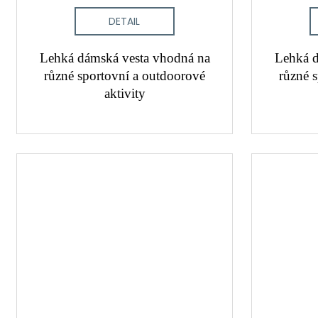
DETAIL
Lehká dámská vesta vhodná na
Lehká d
různé sportovní a outdoorové
různé 
aktivity