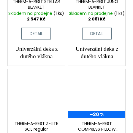
THERM-A-REST STELLAR
THERM-A-REST JUNO
BLANKET
BLANKET
Skladem na prodejně
(1 ks)
Skladem na prodejně
(1 ks)
2 547 Kč
2 061 Kč
DETAIL
DETAIL
Univerzální deka z
Univerzální deka z
dutého vlákna
dutého vlákna
–20 %
THERM-A-REST Z-LITE
THERM-A-REST
SOL regular
COMPRESS PILLOW