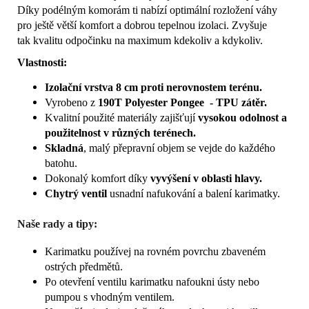
Díky podélným komorám ti nabízí optimální rozložení váhy
pro ještě větší komfort a dobrou tepelnou izolaci. Zvyšuje
tak kvalitu odpočinku na maximum kdekoliv a kdykoliv.
Vlastnosti:
Izolační vrstva 8 cm proti nerovnostem terénu.
Vyrobeno z
190T Polyester Pongee - TPU zátěr.
Kvalitní použité materiály zajišťují
vysokou odolnost a
použitelnost v různých terénech.
Skladná
, malý přepravní objem se vejde do každého
batohu.
Dokonalý komfort díky
vyvýšení v oblasti hlavy.
Chytrý ventil
usnadní nafukování a balení karimatky.
Naše rady a tipy:
Karimatku používej na rovném povrchu zbaveném
ostrých předmětů.
Po otevření ventilu karimatku nafoukni ústy nebo
pumpou s vhodným ventilem.