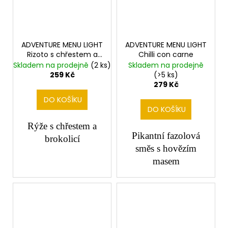
ADVENTURE MENU LIGHT
ADVENTURE MENU LIGHT
Rizoto s chřestem a
Chilli con carne
brokolicí
Skladem na prodejně
(2 ks)
Skladem na prodejně
259 Kč
(>5 ks)
279 Kč
DO KOŠÍKU
DO KOŠÍKU
Rýže s chřestem a
Pikantní fazolová
brokolicí
směs s hovězím
masem