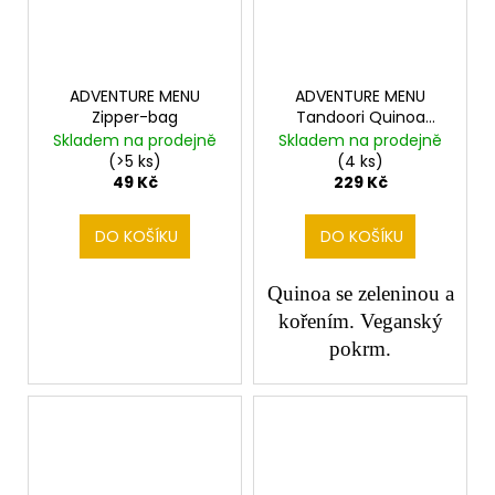
ADVENTURE MENU
ADVENTURE MENU
Zipper-bag
Tandoori Quinoa
VEGAN
Skladem na prodejně
Skladem na prodejně
(>5 ks)
(4 ks)
49 Kč
229 Kč
DO KOŠÍKU
DO KOŠÍKU
Quinoa se zeleninou a
kořením. Veganský
pokrm.