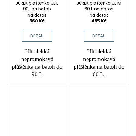
JUREK pláštěnka UL L
JUREK pláštěnka UL M
90L na batoh
60 L na batoh
Na dotaz
Na dotaz
560 Kč
485 Kč
DETAIL
DETAIL
Ultralehká
Ultralehká
nepromokavá
nepromokavá
pláštěnka na batoh do
pláštěnka na batoh do
90 L
60 L.