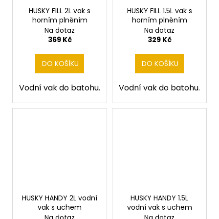
HUSKY FILL 2L vak s
HUSKY FILL 1.5L vak s
horním plněním
horním plněním
Na dotaz
Na dotaz
369 Kč
329 Kč
DO KOŠÍKU
DO KOŠÍKU
Vodní vak do batohu.
Vodní vak do batohu.
HUSKY HANDY 2L vodní
HUSKY HANDY 1.5L
vak s uchem
vodní vak s uchem
Na dotaz
Na dotaz