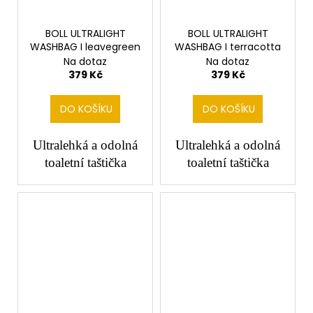
BOLL ULTRALIGHT
BOLL ULTRALIGHT
WASHBAG I leavegreen
WASHBAG I terracotta
Na dotaz
Na dotaz
379 Kč
379 Kč
DO KOŠÍKU
DO KOŠÍKU
Ultralehká a odolná
Ultralehká a odolná
toaletní taštička
toaletní taštička