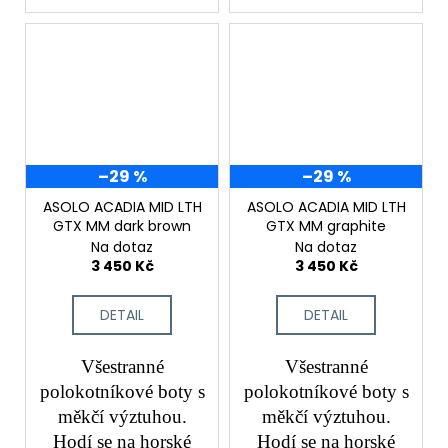
–29 %
–29 %
ASOLO ACADIA MID LTH
ASOLO ACADIA MID LTH
GTX MM dark brown
GTX MM graphite
Na dotaz
Na dotaz
3 450 Kč
3 450 Kč
DETAIL
DETAIL
Všestranné
Všestranné
polokotníkové boty s
polokotníkové boty s
měkčí výztuhou.
měkčí výztuhou.
Hodí se na horské
Hodí se na horské