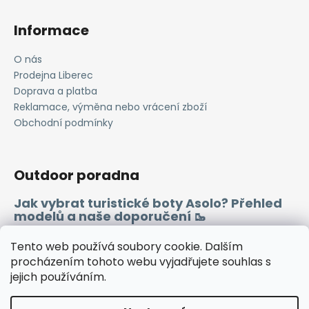
Informace
O nás
Prodejna Liberec
Doprava a platba
Reklamace, výměna nebo vrácení zboží
Obchodní podmínky
Outdoor poradna
Jak vybrat turistické boty Asolo? Přehled
modelů a naše doporučení 🥾
Merino vlna 🐏
Tento web používá soubory cookie. Dalším
procházením tohoto webu vyjadřujete souhlas s
jejich používáním.
Instagram
Facebook
Heureka.cz
Zboží.cz