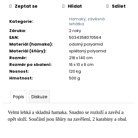
č
Zeptat se
Hlídat
Sdílet
u
j
Hamaky, závěsná
e
Kategorie
:
lehátka
m
Záruka
:
2 roky
e
EAN
:
5034358070564
Materiál (hamaka)
:
odolný polyamid
Materiál (šňůry)
:
splétaný polyamid
Rozměr
:
218 x 140 cm
Rozměr po sbalení
:
16 x 10 x 6 cm
Nosnost
:
120 kg
Hmotnost
:
500 g
Popis
Diskuze
Velmi lehká a skladná hamaka. Snadno se rozloží a zavěsí a
opět složí. Součástí jsou šňůry na zavěšení, 2 karabiny a obal.