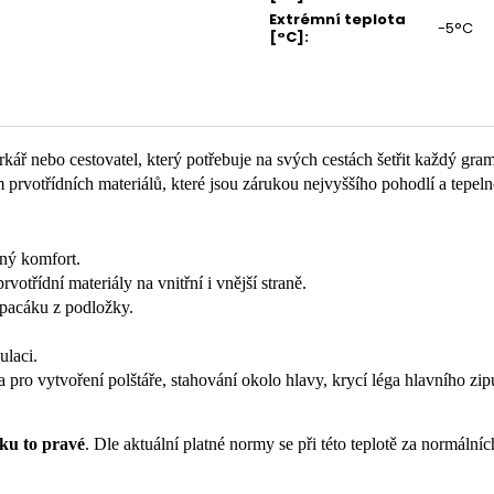
Extrémní teplota
-5°C
[°C]
:
orkář nebo cestovatel, který potřebuje na svých cestách šetřit každý 
m prvotřídních materiálů, které jsou zárukou nejvyššího pohodlí a tepe
lný komfort.
votřídní materiály na vnitřní i vnější straně.
spacáku z podložky.
ulaci.
sa pro vytvoření polštáře, stahování okolo hlavy, krycí léga hlavního zip
ku to pravé
. Dle aktuální platné normy se při této teplotě za normáln