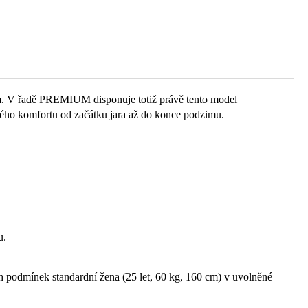
gram. V řadě PREMIUM disponuje totiž právě tento model
lného komfortu od začátku jara až do konce podzimu.
u.
ích podmínek standardní žena (25 let, 60 kg, 160 cm) v uvolněné