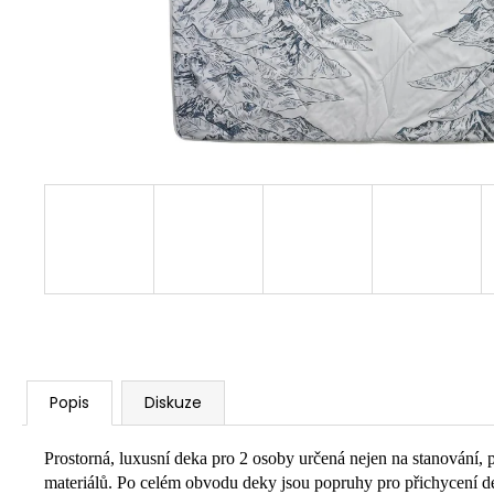
Popis
Diskuze
Prostorná, luxusní deka pro 2 osoby určená nejen na stanování, 
materiálů. Po celém obvodu deky jsou popruhy pro přichycení d