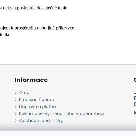
t deky a poskytuje dostatečné teplo
jení k prostěradlu nebo jiné přikrývce
tepla
Informace
O nás
Prodejna Liberec
Doprava a platba
Reklamace, výměna nebo vrácení zboží
Obchodní podmínky