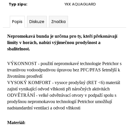
Typ zipu
:
YKK AQUAGUARD
Popis
Diskuze
Značka
Nepromokavá bunda je určena pro ty, kteří překonávají
limity v horách, nabízí výjimečnou prodyšnost a
sbalitelnost.
VÝKONNOST - použití nepromokavé technologie Petrichor s
trvanlivou vodoodpudivou úpravou bez PFC/PFAS šetrnější k
životnímu prostředí
VYSOKÝ KOMFORT - vysoce prodyšný (RET <6) materiál
zajistí vynikající odvod vlhkosti při náročných aktivitách
ODVĚTRÁNÍ - velké odvětrávací otvory v podpaží spolu s
prodyšnou nepromokavou technologií Petrichor umožňují
nadstandardní ventilaci a odvod vlhkosti
Materiál: