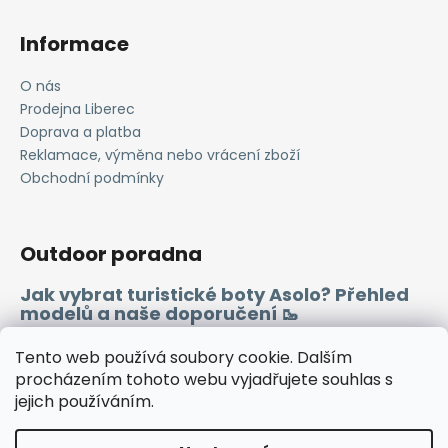
Informace
O nás
Prodejna Liberec
Doprava a platba
Reklamace, výměna nebo vrácení zboží
Obchodní podmínky
Outdoor poradna
Jak vybrat turistické boty Asolo? Přehled
modelů a naše doporučení 🥾
Merino vlna 🐏
Tento web používá soubory cookie. Dalším
procházením tohoto webu vyjadřujete souhlas s
jejich používáním.
Instagram
Facebook
Heureka.cz
Zboží.cz