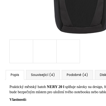
Popis
Související (4)
Podobné (4)
Dis
Praktický městský batoh
NERY 20 l
splňuje nároky na design, f
bude bezpečným místem pro uložení tvého notebooku nebo table
Vlastnosti: