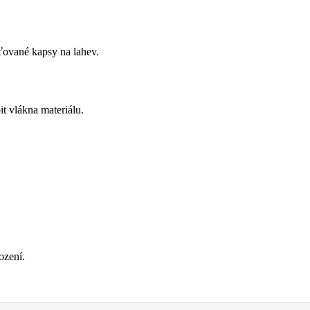
ťované kapsy na lahev.
t vlákna materiálu.
ození.