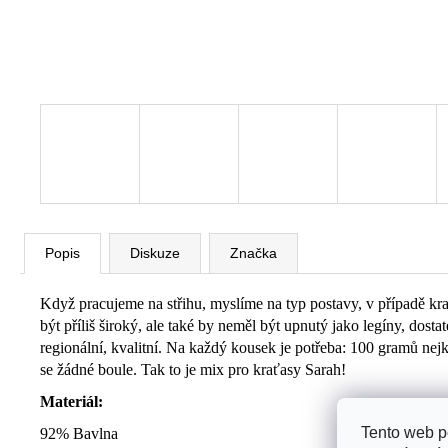
Popis
Diskuze
Značka
Když pracujeme na střihu, myslíme na typ postavy, v případě krať
být příliš široký, ale také by neměl být upnutý jako legíny, do
regionální, kvalitní. Na každý kousek je potřeba: 100 gramů nej
se žádné boule. Tak to je mix pro kraťasy Sarah!
Materiál:
Tento web p
92%
Bavlna