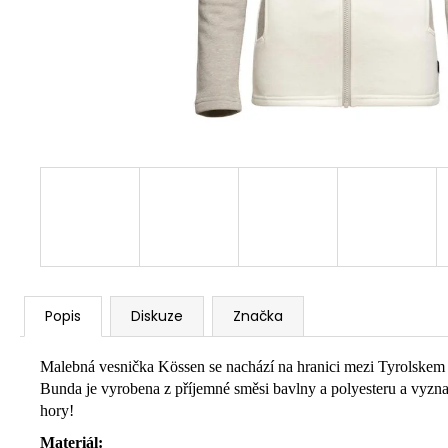
Popis
Diskuze
Značka
Malebná vesnička Kössen se nachází na hranici mezi Tyrolskem a 
Bunda je vyrobena z příjemné směsi bavlny a polyesteru a vyznač
hory!
Materiál: