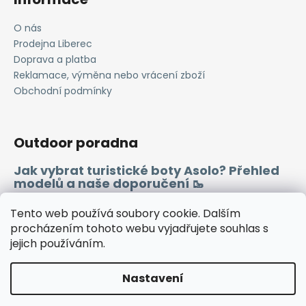
O nás
Prodejna Liberec
Doprava a platba
Reklamace, výměna nebo vrácení zboží
Obchodní podmínky
Outdoor poradna
Jak vybrat turistické boty Asolo? Přehled
modelů a naše doporučení 🥾
Merino vlna 🐏
Tento web používá soubory cookie. Dalším
procházením tohoto webu vyjadřujete souhlas s
jejich používáním.
Instagram
Facebook
Heureka.cz
Zboží.cz
Nastavení
Vytvořil Shoptet