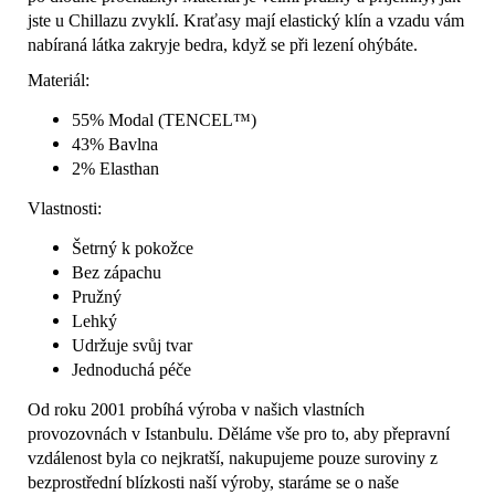
jste u Chillazu zvyklí. Kraťasy mají elastický klín a vzadu vám
nabíraná látka zakryje bedra, když se při lezení ohýbáte.
Materiál:
55%
Modal (TENCEL™)
43%
Bavlna
2%
Elasthan
Vlastnosti:
Šetrný k pokožce
Bez zápachu
Pružný
Lehký
Udržuje svůj tvar
Jednoduchá péče
Od roku 2001 probíhá výroba v našich vlastních
provozovnách v Istanbulu. Děláme vše pro to, aby přepravní
vzdálenost byla co nejkratší, nakupujeme pouze suroviny z
bezprostřední blízkosti naší výroby, staráme se o naše