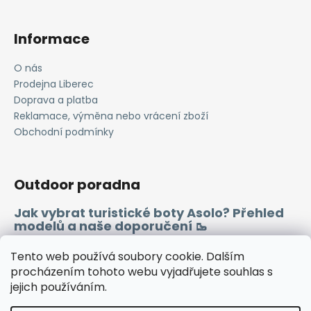
Informace
O nás
Prodejna Liberec
Doprava a platba
Reklamace, výměna nebo vrácení zboží
Obchodní podmínky
Outdoor poradna
Jak vybrat turistické boty Asolo? Přehled
modelů a naše doporučení 🥾
Merino vlna 🐏
Tento web používá soubory cookie. Dalším
procházením tohoto webu vyjadřujete souhlas s
jejich používáním.
Instagram
Facebook
Heureka.cz
Zboží.cz