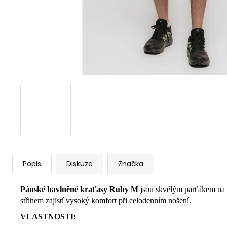
Popis
Diskuze
Značka
Pánské bavlněné kraťasy Ruby M
jsou skvělým parťákem na le
střihem zajistí vysoký komfort při celodenním nošení.
VLASTNOSTI: