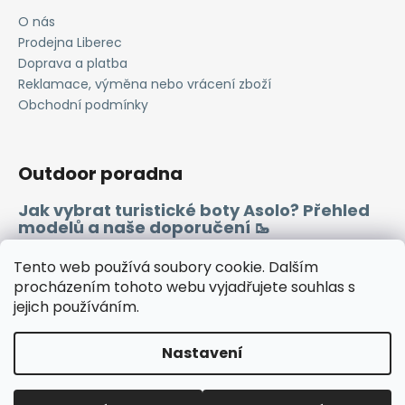
O nás
Prodejna Liberec
Doprava a platba
Reklamace, výměna nebo vrácení zboží
Obchodní podmínky
Outdoor poradna
Jak vybrat turistické boty Asolo? Přehled
modelů a naše doporučení 🥾
Merino vlna 🐏
Tento web používá soubory cookie. Dalším
procházením tohoto webu vyjadřujete souhlas s
jejich používáním.
Instagram
Facebook
Heureka.cz
Zboží.cz
Nastavení
Vytvořil Shoptet