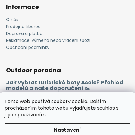
Informace
O nás
Prodejna Liberec
Doprava a platba
Reklamace, výměna nebo vrácení zboží
Obchodní podmínky
Outdoor poradna
Jak vybrat turistické boty Asolo? Přehled
modelů a naše doporučení 🥾
Merino vlna 🐏
Tento web používá soubory cookie. Dalším
procházením tohoto webu vyjadřujete souhlas s
jejich používáním.
Instagram
Facebook
Heureka.cz
Zboží.cz
Nastavení