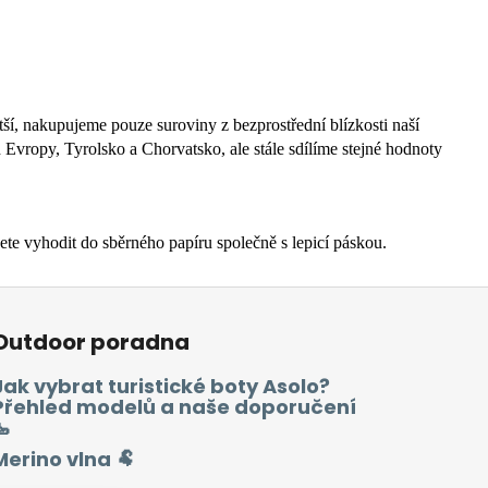
ší, nakupujeme pouze suroviny z bezprostřední blízkosti naší
h Evropy, Tyrolsko a Chorvatsko, ale stále sdílíme stejné hodnoty
e vyhodit do sběrného papíru společně s lepicí páskou.
Outdoor poradna
Jak vybrat turistické boty Asolo?
Přehled modelů a naše doporučení
🥾
Merino vlna 🐏