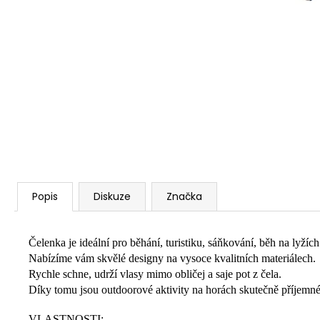
Popis
Diskuze
Značka
Čelenka je ideální pro běhání, turistiku, sáňkování, běh na lyžích
Nabízíme vám skvělé designy na vysoce kvalitních materiálech.
Rychle schne, udrží vlasy mimo obličej a saje pot z čela. 
Díky tomu jsou outdoorové aktivity na horách skutečně příjemné
VLASTNOSTI: