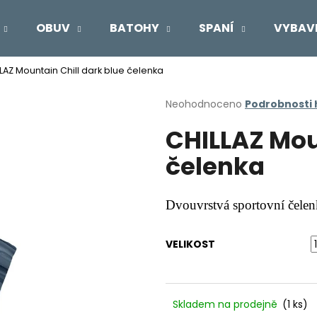
OBUV
BATOHY
SPANÍ
VYBAV
LAZ Mountain Chill dark blue čelenka
Co potřebujete najít?
Průměrné
Neohodnoceno
Podrobnosti
hodnocení
CHILLAZ Mou
produktu
HLEDAT
je
čelenka
0,0
z
5
Doporučujeme
hvězdiček.
Dvouvrstvá sportovní čele
VELIKOST
Skladem na prodejně
(1 ks)