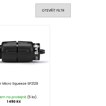
OTEVŘÍT FILTR
r Micro Squeeze SP2129
dem na prodejně
(5 ks)
1 490 Kč