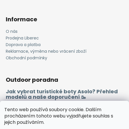
Informace
O nás
Prodejna Liberec
Doprava a platba
Reklamace, výměna nebo vrácení zboží
Obchodní podmínky
Outdoor poradna
Jak vybrat turistické boty Asolo? Přehled
modelů a naše doporučení 🥾
Merino vlna 🐏
Tento web používá soubory cookie. Dalším
procházením tohoto webu vyjadřujete souhlas s
jejich používáním.
Instagram
Facebook
Heureka.cz
Zboží.cz