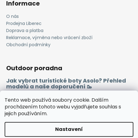
Informace
O nás
Prodejna Liberec
Doprava a platba
Reklamace, výměna nebo vrácení zboží
Obchodní podmínky
Outdoor poradna
Jak vybrat turistické boty Asolo? Přehled
modelů a naše doporučení 🥾
Merino vlna 🐏
Tento web používá soubory cookie. Dalším
procházením tohoto webu vyjadřujete souhlas s
jejich používáním.
Instagram
Facebook
Heureka.cz
Zboží.cz
Nastavení