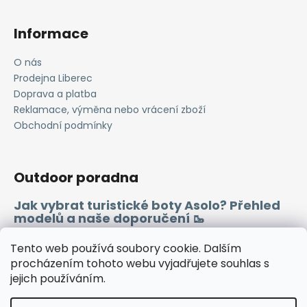
Informace
O nás
Prodejna Liberec
Doprava a platba
Reklamace, výměna nebo vrácení zboží
Obchodní podmínky
Outdoor poradna
Jak vybrat turistické boty Asolo? Přehled
modelů a naše doporučení 🥾
Merino vlna 🐏
Tento web používá soubory cookie. Dalším
procházením tohoto webu vyjadřujete souhlas s
jejich používáním.
Instagram
Facebook
Heureka.cz
Zboží.cz