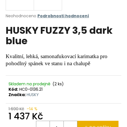
a
j
Průměrné
Neohodnoceno
Podrobnosti hodnocení
í
hodnocení
HUSKY FUZZY 3,5 dark
produktu
t
je
?
blue
0,0
z
5
hvězdiček.
Kvalitní, lehká, samonafukovací karimatka pro
pohodlný spánek ve stanu i na chalupě
HLEDAT
Skladem na prodejně
(2 ks)
Kód:
HC0-0136.21
D
Značka:
HUSKY
o
p
o
1 690 Kč
–14 %
1 437 Kč
r
u
Měrná