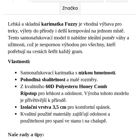
Značka
Lehká a skladná
karimatka Fuzzy
je vhodná výbava pro
treky, výlety do přírody i delší kempování na jednom místě.
Tento samonafukovací model ti nabídne ideální poměr váhy a
užitnosti, což je nespornou výhodou pro všechny, kteří
potřebují na cestách šetřit každý gram.
Vlastnosti:
Samonafukovací karimatka s
nízkou hmotností
.
Pohodlná sbalitelnost
a malé rozměry.
Z kvalitního
60D Polyesteru Honey Comb
Ripstop
pro lehkost a odolnost. Výroba tohoto modelu
je přívětivější k přírodě.
Izolační vrstva 3,5 cm
pro komfortní spánek.
Kvalitní použité materiály zajišťují odolnost a
použitelnost pro spaní ve stanu i na chalupě.
Naše rady a tipy: