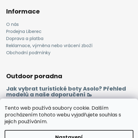
Informace
O nás
Prodejna Liberec
Doprava a platba
Reklamace, výměna nebo vrácení zboží
Obchodní podmínky
Outdoor poradna
Jak vybrat turistické boty Asolo? Přehled
modelů a naše doporučení 🥾
Merino vlna 🐏
Tento web používá soubory cookie. Dalším
procházením tohoto webu vyjadřujete souhlas s
jejich používáním.
Instagram
Facebook
Heureka.cz
Zboží.cz
Nastavení