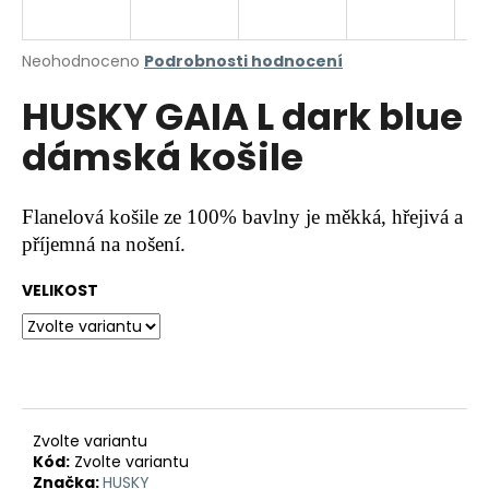
a
j
Průměrné
Neohodnoceno
Podrobnosti hodnocení
í
hodnocení
HUSKY GAIA L dark blue
produktu
t
je
?
dámská košile
0,0
z
5
hvězdiček.
Flanelová košile ze 100% bavlny je měkká, hřejivá a
příjemná na nošení.
HLEDAT
VELIKOST
D
o
p
o
r
Zvolte variantu
Kód:
Zvolte variantu
u
Značka:
HUSKY