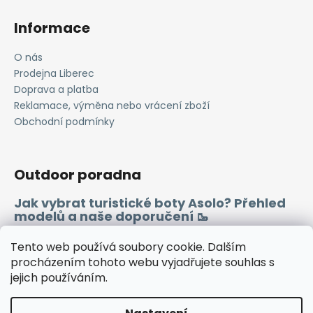
Informace
O nás
Prodejna Liberec
Doprava a platba
Reklamace, výměna nebo vrácení zboží
Obchodní podmínky
Outdoor poradna
Jak vybrat turistické boty Asolo? Přehled
modelů a naše doporučení 🥾
Merino vlna 🐏
Tento web používá soubory cookie. Dalším
procházením tohoto webu vyjadřujete souhlas s
jejich používáním.
Instagram
Facebook
Heureka.cz
Zboží.cz