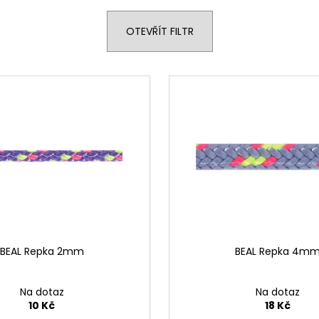
OTEVŘÍT FILTR
BEAL Repka 2mm
BEAL Repka 4m
Na dotaz
Na dotaz
10 Kč
18 Kč