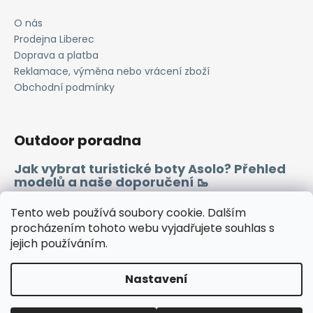
O nás
Prodejna Liberec
Doprava a platba
Reklamace, výměna nebo vrácení zboží
Obchodní podmínky
Outdoor poradna
Jak vybrat turistické boty Asolo? Přehled
modelů a naše doporučení 🥾
Merino vlna 🐏
Tento web používá soubory cookie. Dalším
procházením tohoto webu vyjadřujete souhlas s
jejich používáním.
Instagram
Facebook
Heureka.cz
Zboží.cz
Nastavení
Vytvořil Shoptet