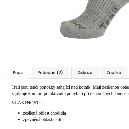
Popis
Podobné (2)
Diskuze
Značka
Trail jsou tenčí ponožky sahající nad kotník. Mají zesílenou obl
zajišťuje komfort při aktivním pohybu i při nenáročných činnost
VLASTNOSTI:
zesílená oblast chodidla
zpevněná oblast nártu