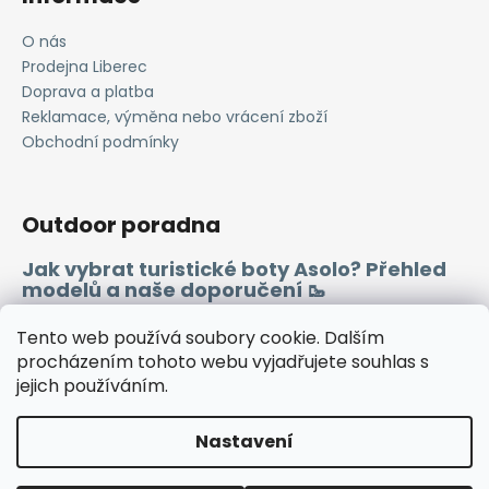
O nás
Prodejna Liberec
Doprava a platba
Reklamace, výměna nebo vrácení zboží
Obchodní podmínky
Outdoor poradna
Jak vybrat turistické boty Asolo? Přehled
modelů a naše doporučení 🥾
Merino vlna 🐏
Tento web používá soubory cookie. Dalším
procházením tohoto webu vyjadřujete souhlas s
jejich používáním.
Instagram
Facebook
Heureka.cz
Zboží.cz
Nastavení
Vytvořil Shoptet