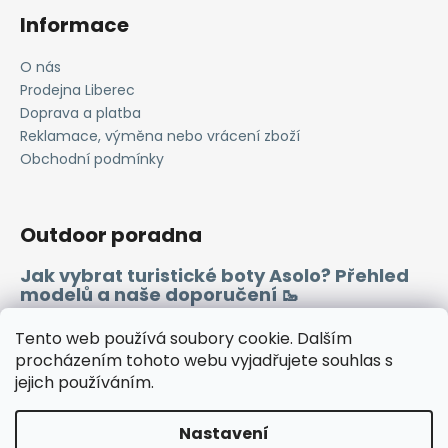
Informace
O nás
Prodejna Liberec
Doprava a platba
Reklamace, výměna nebo vrácení zboží
Obchodní podmínky
Outdoor poradna
Jak vybrat turistické boty Asolo? Přehled
modelů a naše doporučení 🥾
Merino vlna 🐏
Tento web používá soubory cookie. Dalším
procházením tohoto webu vyjadřujete souhlas s
jejich používáním.
Instagram
Facebook
Heureka.cz
Zboží.cz
Nastavení