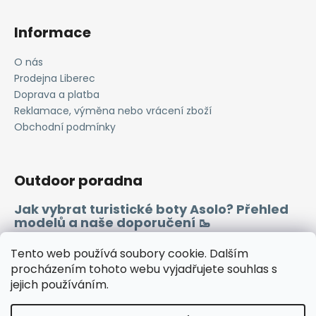
Informace
O nás
Prodejna Liberec
Doprava a platba
Reklamace, výměna nebo vrácení zboží
Obchodní podmínky
Outdoor poradna
Jak vybrat turistické boty Asolo? Přehled
modelů a naše doporučení 🥾
Merino vlna 🐏
Tento web používá soubory cookie. Dalším
procházením tohoto webu vyjadřujete souhlas s
jejich používáním.
Instagram
Facebook
Heureka.cz
Zboží.cz