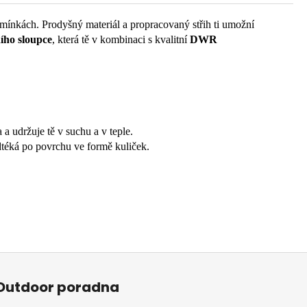
mínkách. Prodyšný materiál a propracovaný střih ti umožní
ího sloupce
, která tě v kombinaci s kvalitní
DWR
 udržuje tě v suchu a v teple.
téká po povrchu ve formě kuliček.
Outdoor poradna