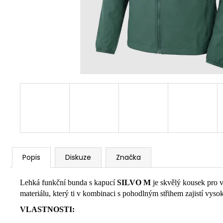
Popis
Diskuze
Značka
Lehká funkční bunda s kapucí
SILVO M
je skvělý kousek pro v
materiálu, který ti v kombinaci s pohodlným střihem zajistí vy
VLASTNOSTI: