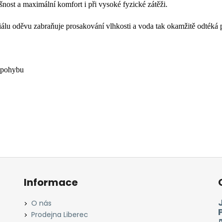
šnost a maximální komfort i při vysoké fyzické zátěži.
iálu oděvu zabraňuje prosakování vlhkosti a voda tak okamžitě odtéká 
t pohybu
Informace
O nás
Prodejna Liberec