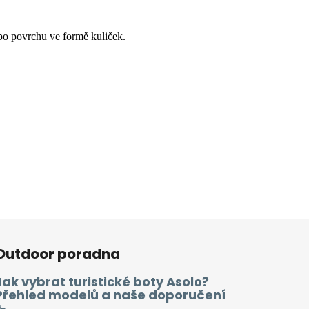
po povrchu ve formě kuliček.
Outdoor poradna
Jak vybrat turistické boty Asolo?
Přehled modelů a naše doporučení
🥾