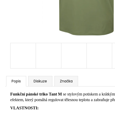
Popis
Diskuze
Značka
Funkční pánské triko Tant M
se stylovým potiskem a krátkým 
efektem, který pomáhá regulovat tělesnou teplotu a zabraňuje př
VLASTNOSTI: