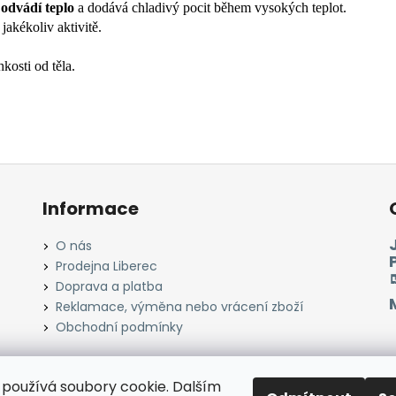
á
odvádí teplo
a
dodává chladivý pocit během vysokých teplot.
jakékoliv aktivitě.
.
kosti od těla.
Informace
O nás
Prodejna Liberec
Doprava a platba
Reklamace, výměna nebo vrácení zboží
Obchodní podmínky
používá soubory cookie. Dalším