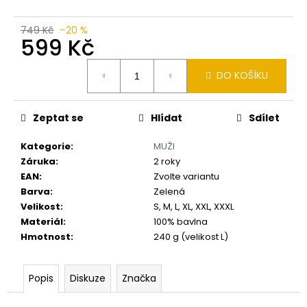
č
u
j
749 Kč
–20 %
599 Kč
e
m
Měrná
e
DO KOŠÍKU
cena:
Zeptat se
Hlídat
Sdílet
Kategorie
:
MUŽI
Záruka
:
2 roky
EAN
:
Zvolte variantu
Barva
:
Zelená
Velikost
:
S, M, L, XL, XXL, XXXL
Materiál
:
100% bavlna
Hmotnost
:
240 g (velikost L)
Popis
Diskuze
Značka