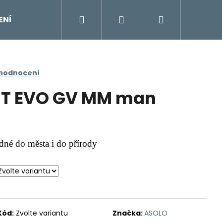
Hledat
Přihlášení
Nákupní
ENÍ
DOPLŇKY
Moje objednávka
Znač
košík
 hodnocení
T EVO GV MM man
dné do města i do přírody
Kód:
Zvolte variantu
Značka:
ASOLO