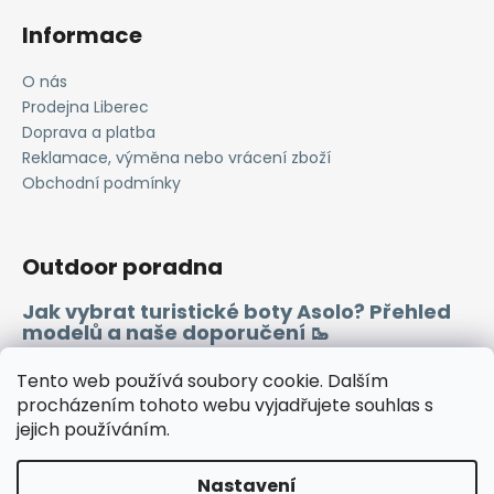
Informace
O nás
Prodejna Liberec
Doprava a platba
Reklamace, výměna nebo vrácení zboží
Obchodní podmínky
Outdoor poradna
Jak vybrat turistické boty Asolo? Přehled
modelů a naše doporučení 🥾
Merino vlna 🐏
Tento web používá soubory cookie. Dalším
procházením tohoto webu vyjadřujete souhlas s
jejich používáním.
Instagram
Facebook
Heureka.cz
Zboží.cz
Nastavení