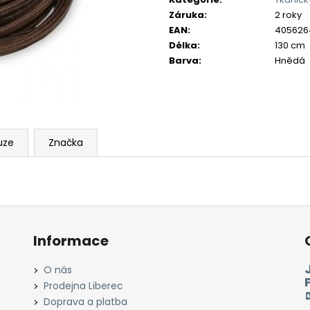
Záruka
:
2 roky
EAN
:
405626
Délka
:
130 cm
Barva
:
Hnědá
uze
Značka
Informace
O nás
Prodejna Liberec
Doprava a platba