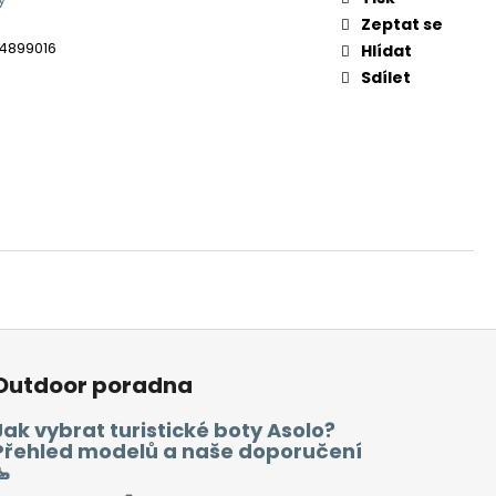
Zeptat se
4899016
Hlídat
Sdílet
Outdoor poradna
Jak vybrat turistické boty Asolo?
Přehled modelů a naše doporučení
🥾