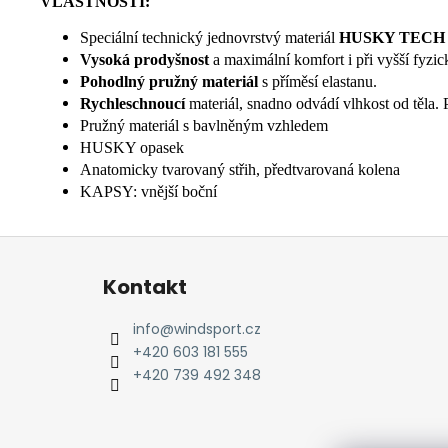
VLASTNOSTI:
Speciální technický jednovrstvý materiál
HUSKY TECH
Vysoká prodyšnost
a maximální komfort i při vyšší fyzick
Pohodlný
pružný materiál
s příměsí elastanu.
Rychleschnoucí
materiál, snadno odvádí vlhkost od těla.
Pružný materiál s bavlněným vzhledem
HUSKY opasek
Anatomicky tvarovaný střih, předtvarovaná kolena
KAPSY: vnější boční
Z
á
Kontakt
p
a
info
@
windsport.cz
t
+420 603 181 555
í
+420 739 492 348