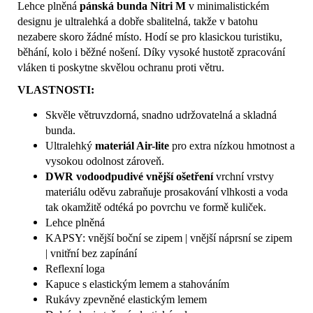
Lehce plněná
pánská bunda Nitri M
v minimalistickém
designu je ultralehká a dobře sbalitelná, takže v batohu
nezabere skoro žádné místo. Hodí se pro klasickou turistiku,
běhání, kolo i běžné nošení. Díky vysoké hustotě zpracování
vláken ti poskytne skvělou ochranu proti větru.
VLASTNOSTI:
Skvěle větruvzdorná, snadno udržovatelná a skladná
bunda.
Ultralehký
materiál Air-lite
pro extra nízkou hmotnost a
vysokou odolnost zároveň.
DWR vodoodpudivé vnější ošetření
vrchní vrstvy
materiálu oděvu zabraňuje prosakování vlhkosti a voda
tak okamžitě odtéká po povrchu ve formě kuliček.
Lehce plněná
KAPSY: vnější boční se zipem | vnější náprsní se zipem
| vnitřní bez zapínání
Reflexní loga
Kapuce s elastickým lemem a stahováním
Rukávy zpevněné elastickým lemem