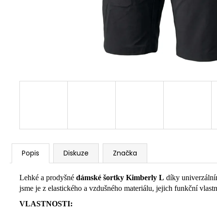
Popis
Diskuze
Značka
Lehké a prodyšné
dámské šortky Kimberly L
díky univerzálním
jsme je z elastického a vzdušného materiálu, jejich funkční vlast
VLASTNOSTI: